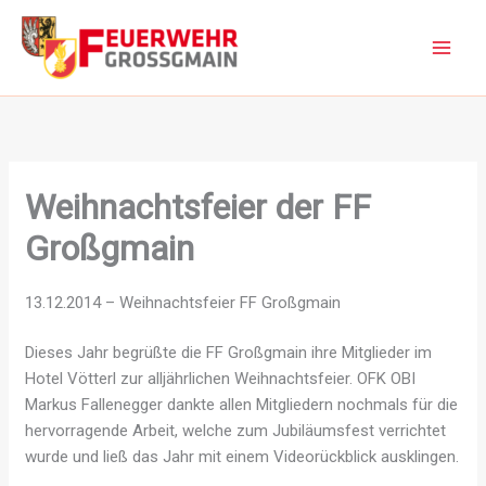
Zum
Inhalt
springen
Weihnachtsfeier der FF
Großgmain
13.12.2014 – Weihnachtsfeier FF Großgmain
Dieses Jahr begrüßte die FF Großgmain ihre Mitglieder im
Hotel Vötterl zur alljährlichen Weihnachtsfeier. OFK OBI
Markus Fallenegger dankte allen Mitgliedern nochmals für die
hervorragende Arbeit, welche zum Jubiläumsfest verrichtet
wurde und ließ das Jahr mit einem Videorückblick ausklingen.