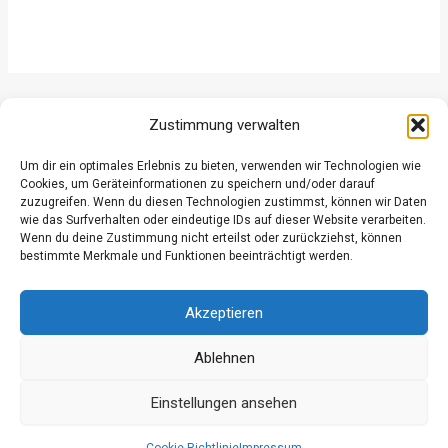
ZURÜCK
WEITER
Zustimmung verwalten
Um dir ein optimales Erlebnis zu bieten, verwenden wir Technologien wie
Cookies, um Geräteinformationen zu speichern und/oder darauf
zuzugreifen. Wenn du diesen Technologien zustimmst, können wir Daten
wie das Surfverhalten oder eindeutige IDs auf dieser Website verarbeiten.
Wenn du deine Zustimmung nicht erteilst oder zurückziehst, können
Datenschutz
bestimmte Merkmale und Funktionen beeinträchtigt werden.
Kontakt
Impressum
Akzeptieren
Ablehnen
Einstellungen ansehen
© 2026 Freiwillige Feuerwehr Grossgmain