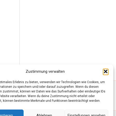
Zustimmung verwalten
optimales Erlebnis zu bieten, verwenden wir Technologien wie Cookies, um
mationen zu speichern und/oder darauf zuzugreifen. Wenn du diesen
n zustimmst, können wir Daten wie das Surfverhalten oder eindeutige IDs
Website verarbeiten. Wenn du deine Zustimmung nicht erteilst oder
t, können bestimmte Merkmale und Funktionen beeinträchtigt werden.
eptieren
Ablehnen
Einstellungen ansehen