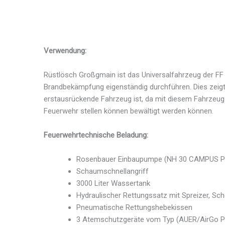
Verwendung:
Rüstlösch Großgmain ist das Universalfahrzeug der F
Brandbekämpfung eigenständig durchführen. Dies zeig
erstausrückende Fahrzeug ist, da mit diesem Fahrzeug p
Feuerwehr stellen können bewältigt werden können.
Feuerwehrtechnische Beladung:
Rosenbauer Einbaupumpe (NH 30 CAMPUS Pum
Schaumschnellangriff
3000 Liter Wassertank
Hydraulischer Rettungssatz mit Spreizer, Sc
Pneumatische Rettungshebekissen
3 Atemschutzgeräte vom Typ (AUER/AirGo Pr