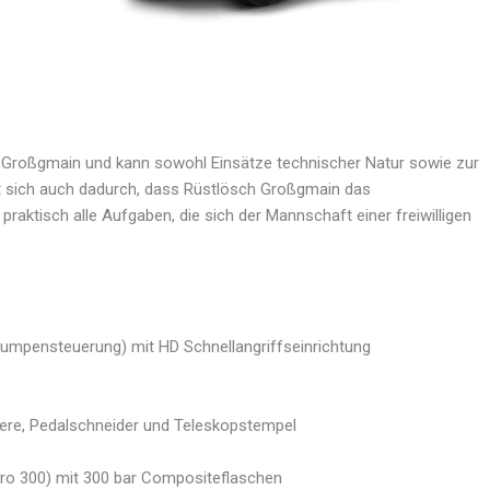
F Großgmain und kann sowohl Einsätze technischer Natur sowie zur
t sich auch dadurch, dass Rüstlösch Großgmain das
raktisch alle Aufgaben, die sich der Mannschaft einer freiwilligen
pensteuerung) mit HD Schnellangriffseinrichtung
here, Pedalschneider und Teleskopstempel
o 300) mit 300 bar Compositeflaschen