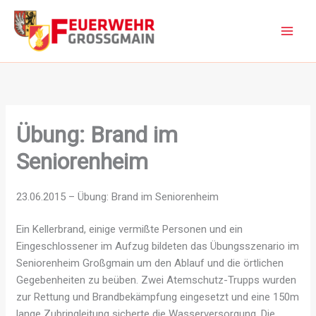
Zum
Inhalt
springen
Übung: Brand im
Seniorenheim
23.06.2015 – Übung: Brand im Seniorenheim
Ein Kellerbrand, einige vermißte Personen und ein
Eingeschlossener im Aufzug bildeten das Übungsszenario im
Seniorenheim Großgmain um den Ablauf und die örtlichen
Gegebenheiten zu beüben. Zwei Atemschutz-Trupps wurden
zur Rettung und Brandbekämpfung eingesetzt und eine 150m
lange Zubringleitung sicherte die Wasserversorgung. Die