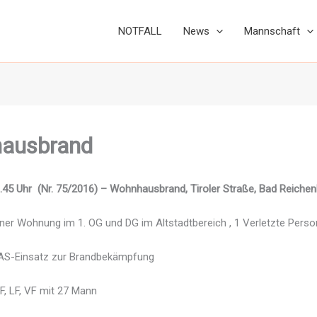
NOTFALL
News
Mannschaft
ausbrand
1.45 Uhr (Nr. 75/2016) – Wohnhausbrand, Tiroler Straße, Bad Reichen
iner Wohnung im 1. OG und DG im Altstadtbereich , 1 Verletzte Perso
S-Einsatz zur Brandbekämpfung
, LF, VF mit 27 Mann