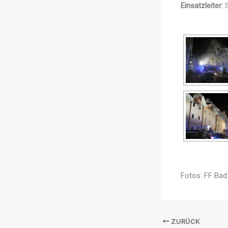
Einsatzleiter:
S
Fotos: FF Bad
ZURÜCK