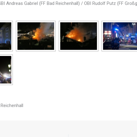
BI Andreas Gabriel (FF Bad Reichenhall) / OBI Rudolf Putz (FF Groß
 Reichenhall