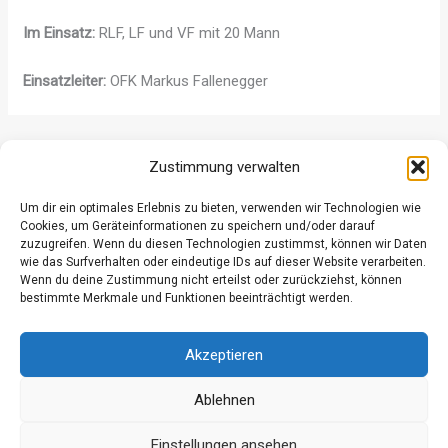
Im Einsatz:
RLF, LF und VF mit 20 Mann
Einsatzleiter:
OFK Markus Fallenegger
ZURÜCK
WEITER
Zustimmung verwalten
Um dir ein optimales Erlebnis zu bieten, verwenden wir Technologien wie
Cookies, um Geräteinformationen zu speichern und/oder darauf
zuzugreifen. Wenn du diesen Technologien zustimmst, können wir Daten
wie das Surfverhalten oder eindeutige IDs auf dieser Website verarbeiten.
Wenn du deine Zustimmung nicht erteilst oder zurückziehst, können
Datenschutz
bestimmte Merkmale und Funktionen beeinträchtigt werden.
Kontakt
Impressum
Akzeptieren
Ablehnen
Einstellungen ansehen