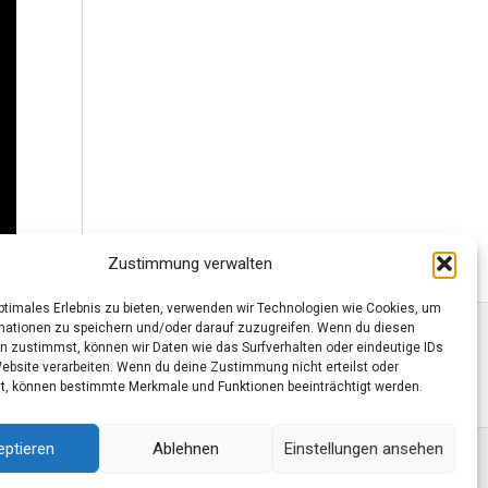
Zustimmung verwalten
optimales Erlebnis zu bieten, verwenden wir Technologien wie Cookies, um
mationen zu speichern und/oder darauf zuzugreifen. Wenn du diesen
n zustimmst, können wir Daten wie das Surfverhalten oder eindeutige IDs
Website verarbeiten. Wenn du deine Zustimmung nicht erteilst oder
t, können bestimmte Merkmale und Funktionen beeinträchtigt werden.
eptieren
Ablehnen
Einstellungen ansehen