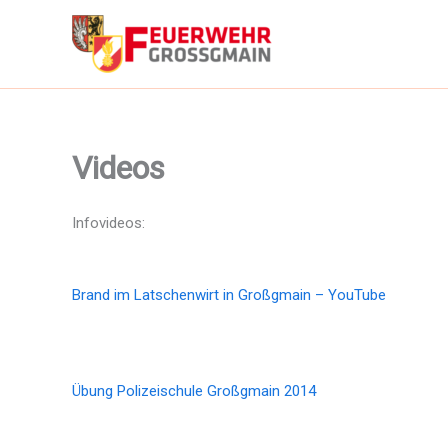
Zum
Inhalt
springen
Videos
Infovideos:
Brand im Latschenwirt in Großgmain – YouTube
Übung Polizeischule Großgmain 2014