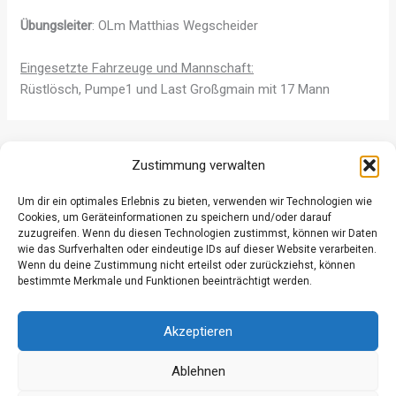
Übungsleiter
: OLm Matthias Wegscheider
Eingesetzte Fahrzeuge und Mannschaft:
Rüstlösch, Pumpe1 und Last Großgmain mit 17 Mann
ZURÜCK
WEITER
Zustimmung verwalten
Um dir ein optimales Erlebnis zu bieten, verwenden wir Technologien wie
Cookies, um Geräteinformationen zu speichern und/oder darauf
zuzugreifen. Wenn du diesen Technologien zustimmst, können wir Daten
wie das Surfverhalten oder eindeutige IDs auf dieser Website verarbeiten.
Wenn du deine Zustimmung nicht erteilst oder zurückziehst, können
Datenschutz
bestimmte Merkmale und Funktionen beeinträchtigt werden.
Kontakt
Impressum
Akzeptieren
Ablehnen