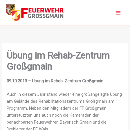
Zum
Inhalt
springen
Übung im Rehab-Zentrum
Großgmain
09.10.2013 – Übung im Rehab-Zentrum Großgmain
Auch in diesem Jahr stand wieder eine großangelegte Übung
am Gelände des Rehabilitationszentrums Großgmain am
Programm. Neben den Mitgliedern der FF Großgmain
unterstützten uns auch noch die Kameraden der
benachbarten Feuerwehren Bayerisch Gmain und die
Drehleiter der FF Wals.