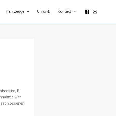
Fahrzeuge
Chronik
Kontakt
ohensinn, BI
sannahme war
ngeschlossenen