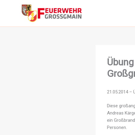
Zum
Inhalt
springen
Übung 
Großg
21.05.2014 – 
Diese großang
Andreas Kärge
ein Großbrand
Personen.