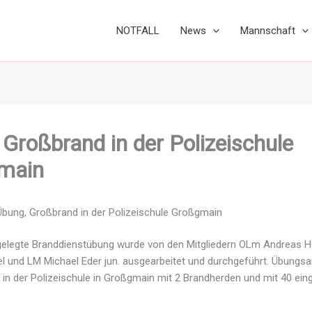
NOTFALL
News
Mannschaft
Großbrand in der Polizeischule
main
Übung, Großbrand in der Polizeischule Großgmain
elegte Branddienstübung wurde von den Mitgliedern OLm Andreas H
l und LM Michael Eder jun. ausgearbeitet und durchgeführt. Übung
 in der Polizeischule in Großgmain mit 2 Brandherden und mit 40 ei