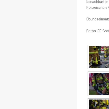
benachbarten 
Polizeischule
Übungseinsatz
Fotos: FF Groß