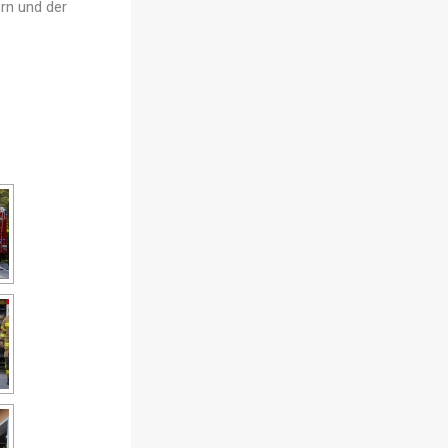
rn und der