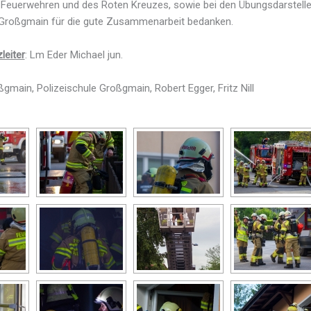
Feuerwehren und des Roten Kreuzes, sowie bei den Übungsdarstelle
 Großgmain für die gute Zusammenarbeit bedanken.
leiter
: Lm Eder Michael jun.
gmain, Polizeischule Großgmain, Robert Egger, Fritz Nill