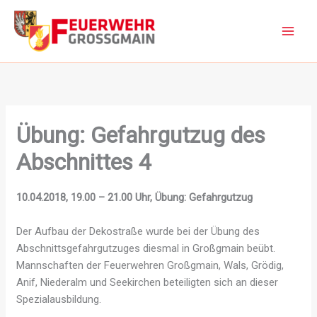
Zum
Inhalt
springen
Übung: Gefahrgutzug des
Abschnittes 4
10.04.2018, 19.00 – 21.00 Uhr, Übung: Gefahrgutzug
Der Aufbau der Dekostraße wurde bei der Übung des
Abschnittsgefahrgutzuges diesmal in Großgmain beübt.
Mannschaften der Feuerwehren Großgmain, Wals, Grödig,
Anif, Niederalm und Seekirchen beteiligten sich an dieser
Spezialausbildung.