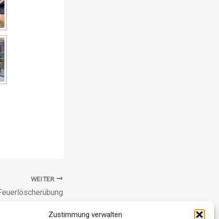
WEITER
euer­­löscher­­übung
Zustimmung verwalten