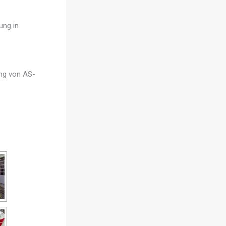
ung in
ung von AS-