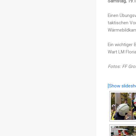
Samstag, 19.1
Einen Übungsv
taktischen Vo
Wärmebildkam
Ein wichtiger
Wart LM Flori
Fotos: FF Gr
[Show slidesh