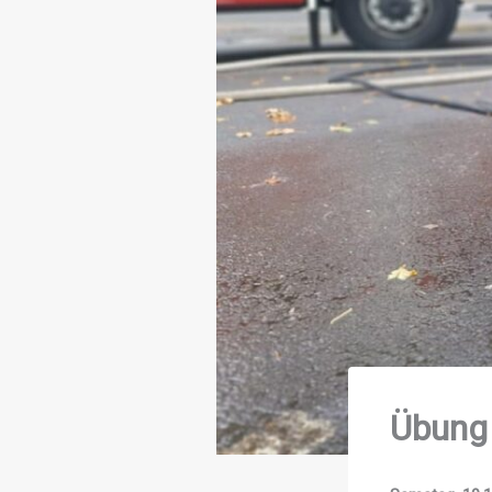
Übung 