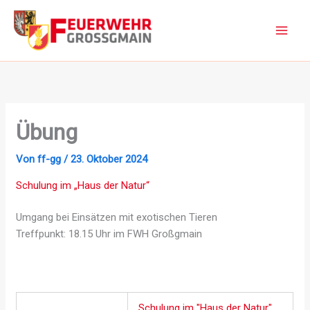
Zum
Inhalt
springen
Übung
Von
ff-gg
/
23. Oktober 2024
Schulung im „Haus der Natur“
Umgang bei Einsätzen mit exotischen Tieren
Treffpunkt: 18.15 Uhr im FWH Großgmain
Schulung im "Haus der Natur"