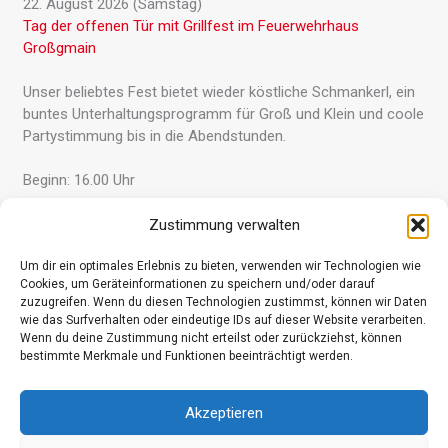
22. August 2026 (Samstag)
Tag der offenen Tür mit Grillfest im Feuer­wehr­haus
Großgmain
Unser beliebtes Fest bietet wieder köstliche Schmankerl, ein
buntes Unter­haltungs­programm für Groß und Klein und coole
Party­stimmung bis in die Abend­stunden.
Beginn: 16.00 Uhr
Zustimmung verwalten
Gesamter Kalender »
Um dir ein optimales Erlebnis zu bieten, verwenden wir Technologien wie
Cookies, um Geräteinformationen zu speichern und/oder darauf
zuzugreifen. Wenn du diesen Technologien zustimmst, können wir Daten
wie das Surfverhalten oder eindeutige IDs auf dieser Website verarbeiten.
Wenn du deine Zustimmung nicht erteilst oder zurückziehst, können
Datenschutz
bestimmte Merkmale und Funktionen beeinträchtigt werden.
Kontakt
Impressum
Akzeptieren