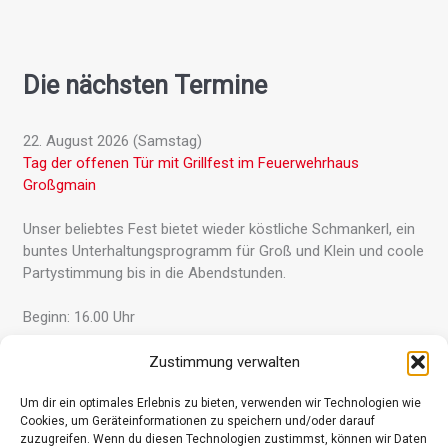
Die nächsten Termine
22. August 2026 (Samstag)
Tag der offenen Tür mit Grillfest im Feuer­wehr­haus
Großgmain
Unser beliebtes Fest bietet wieder köstliche Schmankerl, ein
buntes Unter­haltungs­programm für Groß und Klein und coole
Party­stimmung bis in die Abend­stunden.
Beginn: 16.00 Uhr
Zustimmung verwalten
Gesamter Kalender »
Um dir ein optimales Erlebnis zu bieten, verwenden wir Technologien wie
Cookies, um Geräteinformationen zu speichern und/oder darauf
zuzugreifen. Wenn du diesen Technologien zustimmst, können wir Daten