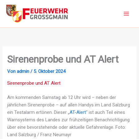
Zum
Inhalt
springen
Sirenenprobe und AT Alert
Von
admin
/
5. Oktober 2024
Sirenenprobe und AT Alert
Am kommenden Samstag ab 12 Uhr wird – neben der
jährlichen Sirenenprobe – auf allen Handys im Land Salzburg
ein Testalarm ertönen. Dieser „
AT-Alert
“ ist auch Teil eines
Warnsystems des Landes zur frühzeitigen Benachrichtigung
über eine bevorstehende oder aktuelle Gefahrenlage. Foto:
Land Salzburg / Franz Neumayr