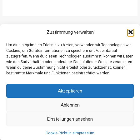
ZURÜCK
WEITER
Zustimmung verwalten
Um dir ein optimales Erlebnis zu bieten, verwenden wir Technologien wie
Cookies, um Geräteinformationen zu speichern und/oder darauf
zuzugreifen. Wenn du diesen Technologien zustimmst, können wir Daten
wie das Surfverhalten oder eindeutige IDs auf dieser Website verarbeiten.
Wenn du deine Zustimmung nicht erteilst oder zurückziehst, können
Datenschutz
bestimmte Merkmale und Funktionen beeinträchtigt werden.
Kontakt
Impressum
Akzeptieren
Ablehnen
Einstellungen ansehen
© 2026 Freiwillige Feuerwehr Grossgmain
Cookie-Richtlinie
Impressum