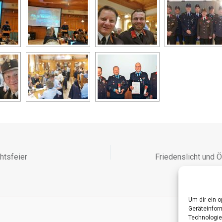
ts­feier
Um dir ein 
Geräteinfor
Technologie