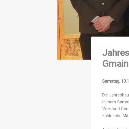
Jahres
Gmain
Samstag, 13.1
Die Jahresha
diesem Samsta
Vorstand Chri
zahlreiche Mi