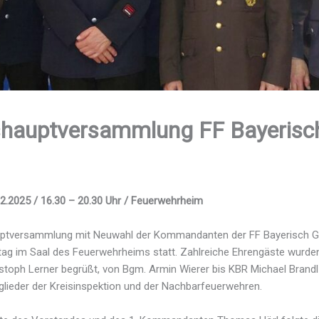
­haupt­versammlung FF Bayerisc
2.2025 / 16.30 – 20.30 Uhr / Feuerwehrheim
uptversammlung mit Neuwahl der Kommandanten der FF Bayerisch G
g im Saal des Feuerwehrheims statt. Zahlreiche Ehrengäste wurde
stoph Lerner begrüßt, von Bgm. Armin Wierer bis KBR Michael Brandl
tglieder der Kreisinspektion und der Nachbarfeuerwehren.