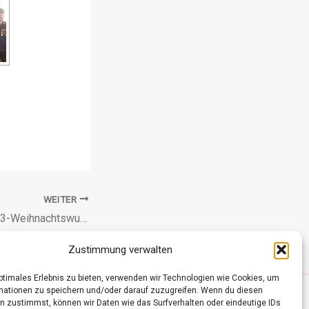
WEITER
Friedens­licht und Ö3-Weihnachts­wunder
Zustimmung verwalten
optimales Erlebnis zu bieten, verwenden wir Technologien wie Cookies, um
mationen zu speichern und/oder darauf zuzugreifen. Wenn du diesen
n zustimmst, können wir Daten wie das Surfverhalten oder eindeutige IDs