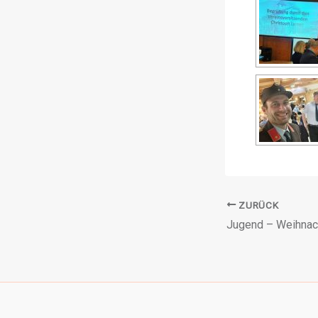
ZURÜCK
Jugend – Weihnach