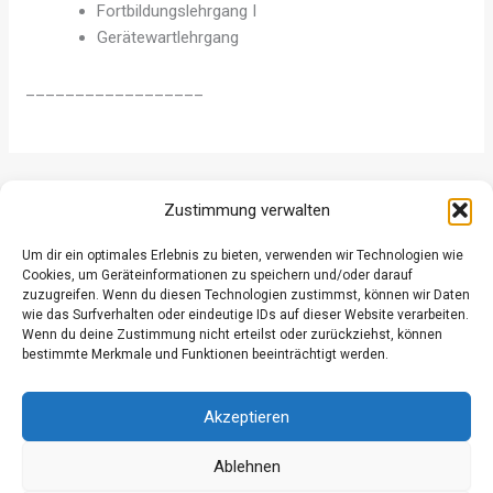
Fortbildungslehrgang I
Gerätewartlehrgang
__________________
ZURÜCK
WEITER
Zustimmung verwalten
Um dir ein optimales Erlebnis zu bieten, verwenden wir Technologien wie
Cookies, um Geräteinformationen zu speichern und/oder darauf
zuzugreifen. Wenn du diesen Technologien zustimmst, können wir Daten
wie das Surfverhalten oder eindeutige IDs auf dieser Website verarbeiten.
Wenn du deine Zustimmung nicht erteilst oder zurückziehst, können
Datenschutz
bestimmte Merkmale und Funktionen beeinträchtigt werden.
Kontakt
Impressum
Akzeptieren
Ablehnen