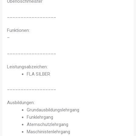
Oberlöschmeister
__________________
Funktionen:
–
__________________
Leistungsabzeichen:
FLA SILBER
__________________
Ausbildungen:
Grundausbildungslehrgang
Funklehrgang
Atemschutzlehrgang
Maschinistenlehrgang