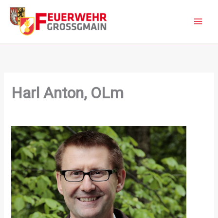
Zum
Inhalt
springen
Harl Anton, OLm