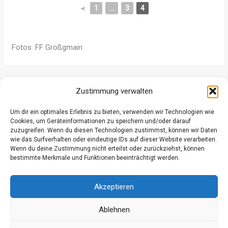
◄
1
...
3
4
Fotos: FF Großgmain
ZURÜCK
WEITER
Zustimmung verwalten
Um dir ein optimales Erlebnis zu bieten, verwenden wir Technologien wie
Cookies, um Geräteinformationen zu speichern und/oder darauf
zuzugreifen. Wenn du diesen Technologien zustimmst, können wir Daten
wie das Surfverhalten oder eindeutige IDs auf dieser Website verarbeiten.
Wenn du deine Zustimmung nicht erteilst oder zurückziehst, können
Datenschutz
bestimmte Merkmale und Funktionen beeinträchtigt werden.
Kontakt
Impressum
Akzeptieren
Ablehnen