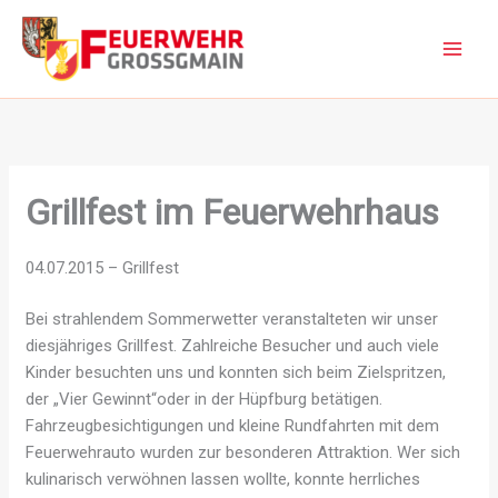
Zum
Inhalt
springen
Grillfest im Feuerwehrhaus
04.07.2015 – Grillfest
Bei strahlendem Sommerwetter veranstalteten wir unser
diesjähriges Grillfest. Zahlreiche Besucher und auch viele
Kinder besuchten uns und konnten sich beim Zielspritzen,
der „Vier Gewinnt“oder in der Hüpfburg betätigen.
Fahrzeugbesichtigungen und kleine Rundfahrten mit dem
Feuerwehrauto wurden zur besonderen Attraktion. Wer sich
kulinarisch verwöhnen lassen wollte, konnte herrliches