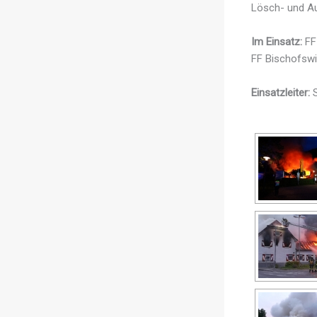
Lösch- und A
Im Einsatz:
FF 
FF Bischofswie
Einsatzleiter: