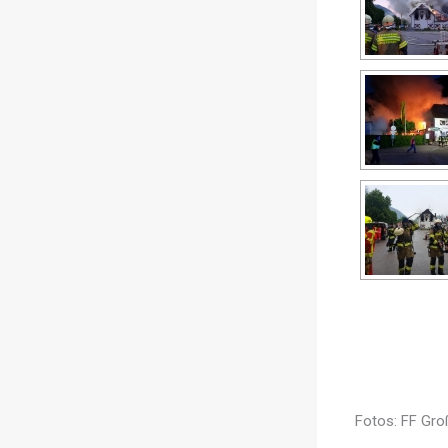
Fotos: FF Gr