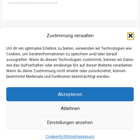
__________________
ZURÜCK
WEITER
Zustimmung verwalten
Um dir ein optimales Erlebnis zu bieten, verwenden wir Technologien wie
Cookies, um Geräteinformationen zu speichern und/oder darauf
zuzugreifen. Wenn du diesen Technologien zustimmst, können wir Daten
wie das Surfverhalten oder eindeutige IDs auf dieser Website verarbeiten.
Wenn du deine Zustimmung nicht erteilst oder zurückziehst, können
Datenschutz
bestimmte Merkmale und Funktionen beeinträchtigt werden.
Kontakt
Impressum
Akzeptieren
Ablehnen
Einstellungen ansehen
© 2026 Freiwillige Feuerwehr Grossgmain
Cookie-Richtlinie
Impressum