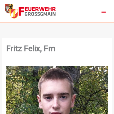
Zum
Inhalt
springen
Fritz Felix, Fm