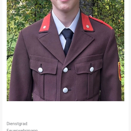
Dienstgrad:
Feuerwehrmann