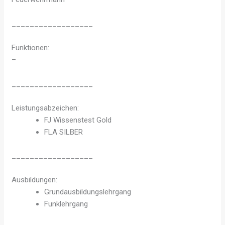
__________________
Funktionen:
–
__________________
Leistungsabzeichen:
FJ Wissenstest Gold
FLA SILBER
__________________
Ausbildungen:
Grundausbildungslehrgang
Funklehrgang