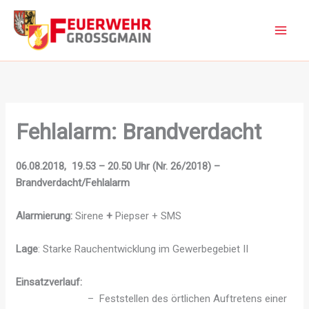
Zum
Inhalt
springen
Fehlalarm: Brandverdacht
06.08.2018, 19.53 – 20.50 Uhr (Nr. 26/2018) –
Brandverdacht/Fehlalarm
Alarmierung:
Sirene
+
Piepser + SMS
Lage
: Starke Rauchentwicklung im Gewerbegebiet II
Einsatzverlauf:
– Feststellen des örtlichen Auftretens einer