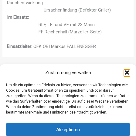
Rauchentwicklung
– Ursachenfindung (Defekter Griller)
Im Einsatz:
RLF, LF und VF mit 23 Mann
FF Reichenhall (Marzoller-Seite)
Einsatzleiter:
OFK OBI Markus FALLENEGGER
ZURÜCK
WEITER
Zustimmung verwalten
Um dir ein optimales Erlebnis zu bieten, verwenden wir Technologien wie
Cookies, um Geräteinformationen zu speichern und/oder darauf
zuzugreifen. Wenn du diesen Technologien zustimmst, können wir Daten
wie das Surfverhalten oder eindeutige IDs auf dieser Website verarbeiten.
Wenn du deine Zustimmung nicht erteilst oder zurückziehst, können
Datenschutz
bestimmte Merkmale und Funktionen beeinträchtigt werden.
Kontakt
Impressum
Akzeptieren