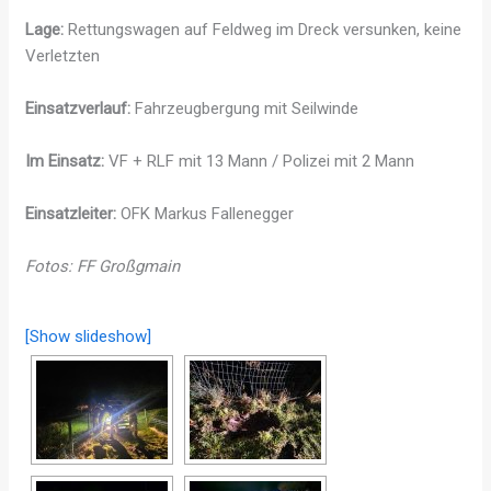
Lage:
Rettungswagen auf Feldweg im Dreck versunken, keine
Verletzten
Einsatzverlauf:
Fahrzeugbergung mit Seilwinde
Im Einsatz:
VF + RLF mit 13 Mann / Polizei mit 2 Mann
Einsatzleiter:
OFK Markus Fallenegger
Fotos: FF Großgmain
[Show slideshow]