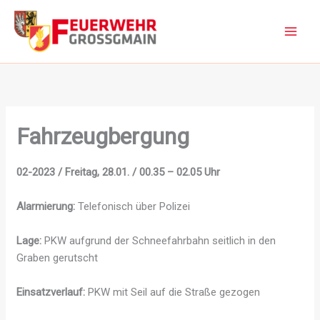
Zum
Inhalt
springen
Fahrzeugbergung
02-2023 / Freitag, 28.01. / 00.35 – 02.05 Uhr
Alarmierung:
Telefonisch über Polizei
Lage:
PKW aufgrund der Schneefahrbahn seitlich in den
Graben gerutscht
Einsatzverlauf:
PKW mit Seil auf die Straße gezogen