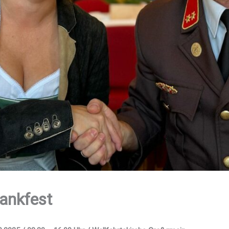
ank­fest