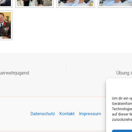
uerwehr­jugend
Übung i
Um dir ein 
Geräteinfor
Technologie
Datenschutz
Kontakt
Impressum
auf dieser 
zurückziehs