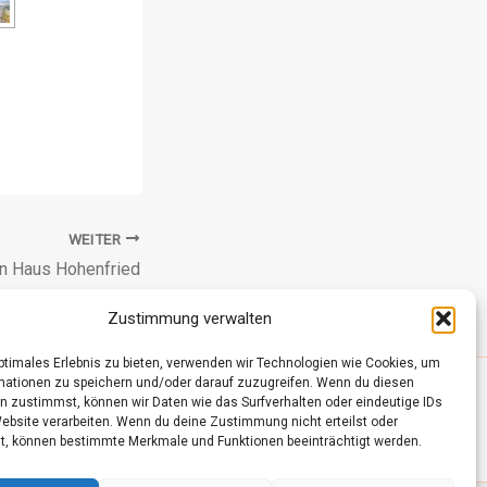
WEITER
n Haus Hohen­fried
Zustimmung verwalten
optimales Erlebnis zu bieten, verwenden wir Technologien wie Cookies, um
mationen zu speichern und/oder darauf zuzugreifen. Wenn du diesen
n zustimmst, können wir Daten wie das Surfverhalten oder eindeutige IDs
Website verarbeiten. Wenn du deine Zustimmung nicht erteilst oder
t, können bestimmte Merkmale und Funktionen beeinträchtigt werden.