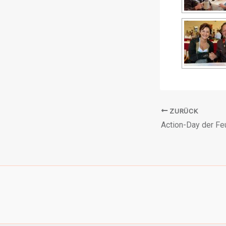
ZURÜCK
Action-Day der Fe