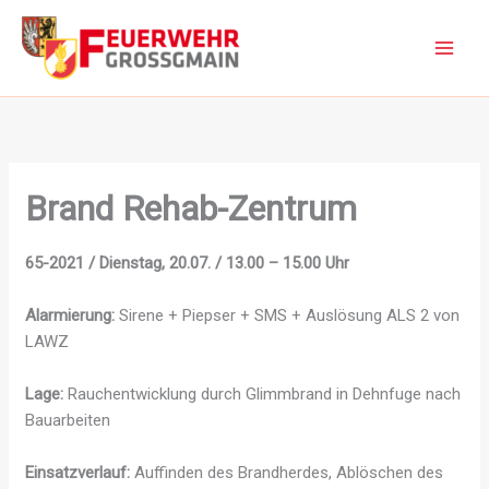
Zum
Inhalt
springen
Brand Rehab-Zentrum
65-2021 / Dienstag, 20.07. / 13.00 – 15.00 Uhr
Alarmierung:
Sirene + Piepser + SMS + Auslösung ALS 2 von
LAWZ
Lage:
Rauchentwicklung durch Glimmbrand in Dehnfuge nach
Bauarbeiten
Einsatzverlauf:
Auffinden des Brandherdes, Ablöschen des