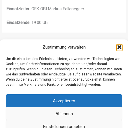
Einsatzleiter
: OFK OBI Markus Fallenegger
Einsatzende:
19.00 Uhr
ZURÜCK
WEITER
Zustimmung verwalten
Um dir ein optimales Erlebnis zu bieten, verwenden wir Technologien wie
Cookies, um Geräteinformationen zu speichern und/oder darauf
zuzugreifen. Wenn du diesen Technologien zustimmst, können wir Daten
wie das Surfverhalten oder eindeutige IDs auf dieser Website verarbeiten.
Wenn du deine Zustimmung nicht erteilst oder zurückziehst, können
Datenschutz
bestimmte Merkmale und Funktionen beeinträchtigt werden.
Kontakt
Impressum
Akzeptieren
Ablehnen
Einstellungen ansehen