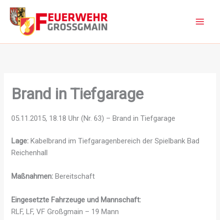
Zum
Inhalt
springen
Brand in Tiefgarage
05.11.2015, 18.18 Uhr (Nr. 63) – Brand in Tiefgarage
Lage:
Kabelbrand im Tiefgaragenbereich der Spielbank Bad
Reichenhall
Maßnahmen:
Bereitschaft
Eingesetzte Fahrzeuge und Mannschaft:
RLF, LF, VF Großgmain – 19 Mann