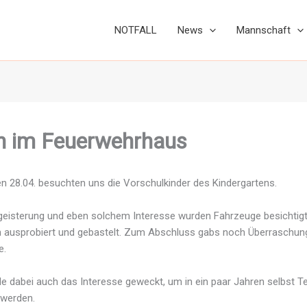
NOTFALL
News
Mannschaft
h im Feuerwehrhaus
en 28.04. besuchten uns die Vorschulkinder des Kindergartens.
geisterung und eben solchem Interesse wurden Fahrzeuge besichtigt
 ausprobiert und gebastelt. Zum Abschluss gabs noch Überraschu
e.
de dabei auch das Interesse geweckt, um in ein paar Jahren selbst Te
 werden.