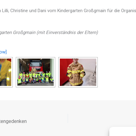
Lilli, Christine und Dani vom Kindergarten Großgmain für die Organi
garten Großgmain (mit Einverständnis der Eltern)
ow]
tengedenken