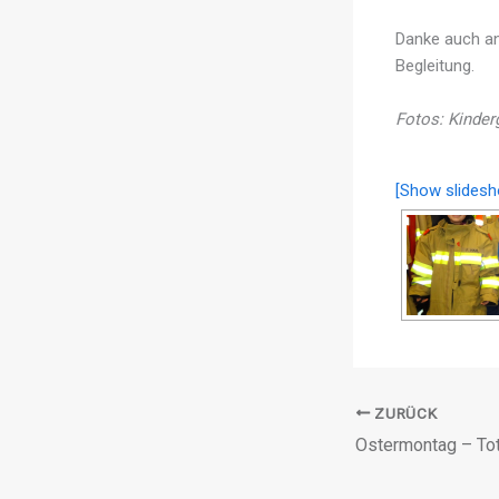
Danke auch an 
Begleitung.
Fotos: Kinder
[Show slidesh
ZURÜCK
Ostermontag – To