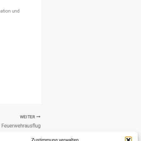
sation und
WEITER
Feuerwehrausflug
Zustimmung verwalten