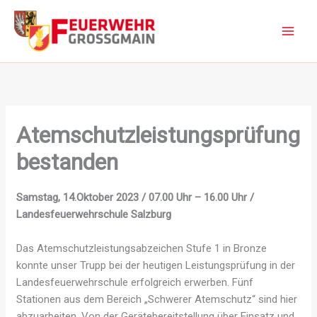
Zum
Inhalt
springen
Atemschutzleistungsprüfung
bestanden
Samstag, 14.Oktober 2023 / 07.00 Uhr – 16.00 Uhr /
Landesfeuerwehrschule Salzburg
Das Atemschutzleistungsabzeichen Stufe 1 in Bronze
konnte unser Trupp bei der heutigen Leistungsprüfung in der
Landesfeuerwehrschule erfolgreich erwerben. Fünf
Stationen aus dem Bereich „Schwerer Atemschutz“ sind hier
abzuarbeiten. Von der Gerätebereitstellung über Einsatz und