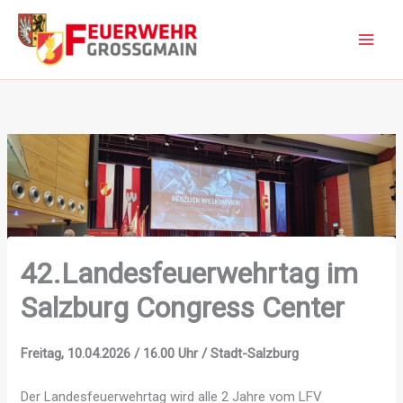
Zum
Inhalt
springen
42.Landes­feuerwehr­tag im
Salzburg Congress Center
Freitag, 10.04.2026 / 16.00 Uhr / Stadt-Salzburg
Der Landesfeuerwehrtag wird alle 2 Jahre vom LFV