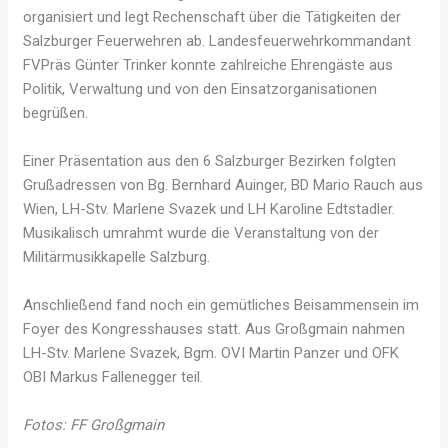
organisiert und legt Rechenschaft über die Tätigkeiten der
Salzburger Feuerwehren ab. Landesfeuerwehrkommandant
FVPräs Günter Trinker konnte zahlreiche Ehrengäste aus
Politik, Verwaltung und von den Einsatzorganisationen
begrüßen.
Einer Präsentation aus den 6 Salzburger Bezirken folgten
Grußadressen von Bg. Bernhard Auinger, BD Mario Rauch aus
Wien, LH-Stv. Marlene Svazek und LH Karoline Edtstadler.
Musikalisch umrahmt wurde die Veranstaltung von der
Militärmusikkapelle Salzburg.
Anschließend fand noch ein gemütliches Beisammensein im
Foyer des Kongresshauses statt. Aus Großgmain nahmen
LH-Stv. Marlene Svazek, Bgm. OVI Martin Panzer und OFK
OBI Markus Fallenegger teil.
Fotos: FF Großgmain