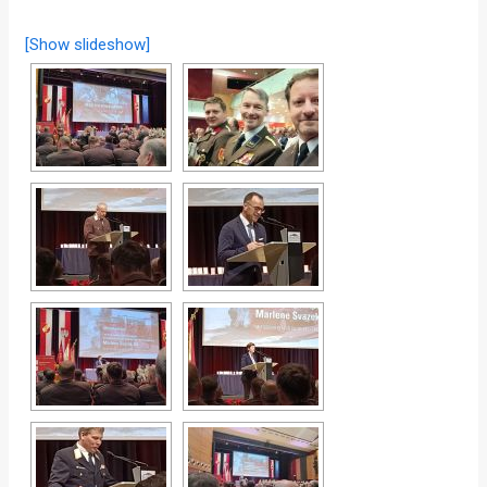
[Show slideshow]