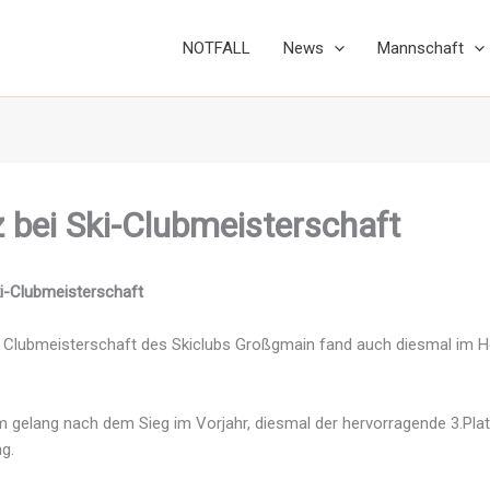
NOTFALL
News
Mannschaft
z bei Ski-Clubmeisterschaft
ki-Clubmeisterschaft
che Clubmeisterschaft des Skiclubs Großgmain fand auch diesmal im H
gelang nach dem Sieg im Vorjahr, diesmal der hervorragende 3.Plat
g.