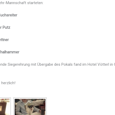
ehr-Mannschaft starteten:
uchsreiter
r Putz
ttner
Thalhammer
ende Siegerehrung mit Übergabe des Pokals fand im Hotel Vötterl in
 herzlich!