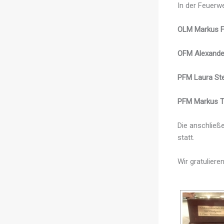
In der Feuerw
OLM Markus F
OFM Alexande
PFM Laura Ste
PFM Markus 
Die anschließ
statt.
Wir gratulieren