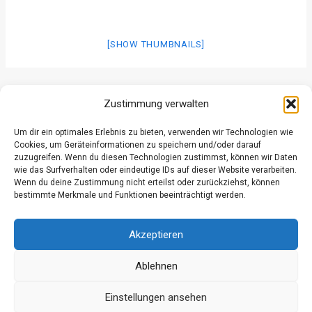
[SHOW THUMBNAILS]
ZURÜCK
WEITER
Zustimmung verwalten
Um dir ein optimales Erlebnis zu bieten, verwenden wir Technologien wie
Cookies, um Geräteinformationen zu speichern und/oder darauf
zuzugreifen. Wenn du diesen Technologien zustimmst, können wir Daten
wie das Surfverhalten oder eindeutige IDs auf dieser Website verarbeiten.
Wenn du deine Zustimmung nicht erteilst oder zurückziehst, können
Datenschutz
bestimmte Merkmale und Funktionen beeinträchtigt werden.
Kontakt
Impressum
Akzeptieren
Ablehnen
Einstellungen ansehen
© 2026 Freiwillige Feuerwehr Grossgmain