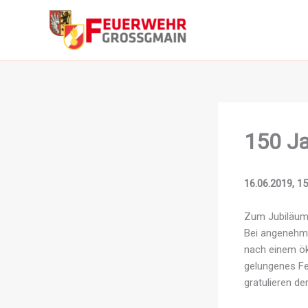
Zum
Inhalt
springen
150 Ja
16.06.2019, 15
Zum Jubiläums
Bei angenehme
nach einem ök
gelungenes Fe
gratulieren de