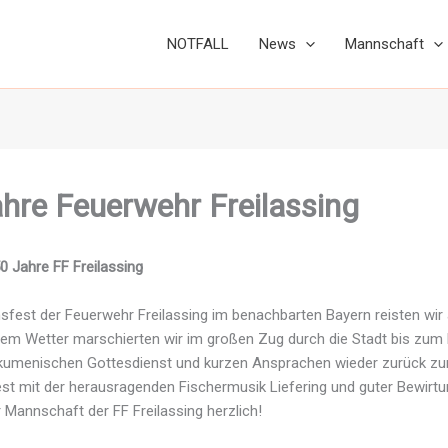
NOTFALL
News
Mannschaft
hre Feuerwehr Freilassing
0 Jahre FF Freilassing
fest der Feuerwehr Freilassing im benachbarten Bayern reisten wir
m Wetter marschierten wir im großen Zug durch die Stadt bis zum 
umenischen Gottesdienst und kurzen Ansprachen wieder zurück zum
st mit der herausragenden Fischermusik Liefering und guter Bewirtu
r Mannschaft der FF Freilassing herzlich!