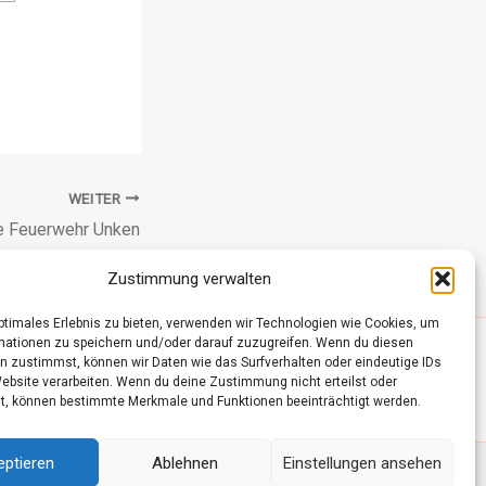
WEITER
e Feuerwehr Unken
Zustimmung verwalten
optimales Erlebnis zu bieten, verwenden wir Technologien wie Cookies, um
mationen zu speichern und/oder darauf zuzugreifen. Wenn du diesen
n zustimmst, können wir Daten wie das Surfverhalten oder eindeutige IDs
Website verarbeiten. Wenn du deine Zustimmung nicht erteilst oder
t, können bestimmte Merkmale und Funktionen beeinträchtigt werden.
eptieren
Ablehnen
Einstellungen ansehen