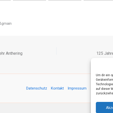
oßgmain
hr Anthering
125 Jahr
Um dir ein 
Geräteinfor
Technologie
Datenschutz
Kontakt
Impressum
auf dieser 
zurückziehs
Akz