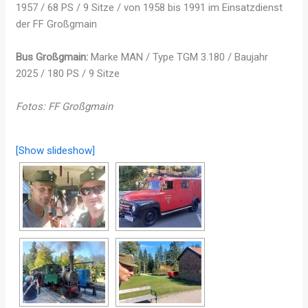
1957 / 68 PS / 9 Sitze / von 1958 bis 1991 im Einsatzdienst
der FF Großgmain
Bus Großgmain:
Marke MAN / Type TGM 3.180 / Baujahr
2025 / 180 PS / 9 Sitze
Fotos: FF Großgmain
[Show slideshow]