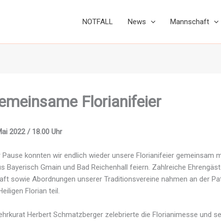
NOTFALL
News
Mannschaft
emeinsame Florianifeier
ai 2022 / 18.00 Uhr
r Pause konnten wir endlich wieder unsere Florianifeier gemeinsam m
 Bayerisch Gmain und Bad Reichenhall feiern. Zahlreiche Ehrengäste
aft sowie Abordnungen unserer Traditionsvereine nahmen an der Pat
iligen Florian teil.
hrkurat Herbert Schmatzberger zelebrierte die Florianimesse und s