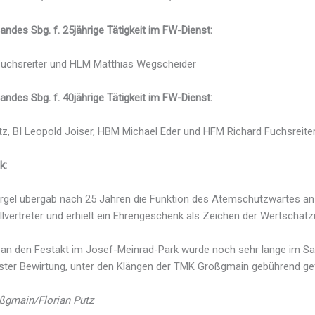
andes Sbg. f. 25jährige Tätigkeit im FW-Dienst:
uchsreiter und HLM Matthias Wegscheider
andes Sbg. f. 40jährige Tätigkeit im FW-Dienst:
tz, BI Leopold Joiser, HBM Michael Eder und HFM Richard Fuchsreite
k:
rgel übergab nach 25 Jahren die Funktion des Atemschutzwartes an
llvertreter und erhielt ein Ehrengeschenk als Zeichen der Wertschätz
an den Festakt im Josef-Meinrad-Park wurde noch sehr lange im Sa
bester Bewirtung, unter den Klängen der TMK Großgmain gebührend gef
ßgmain/Florian Putz