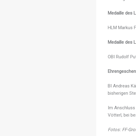
Medaille des L
HLM Markus F
Medaille des L
OBI Rudolf Pu
Ehrengeschen
BI Andreas Kä
bisherigen Ste
Im Anschluss 
Vötterl, bei 
Fotos: FF-Gro