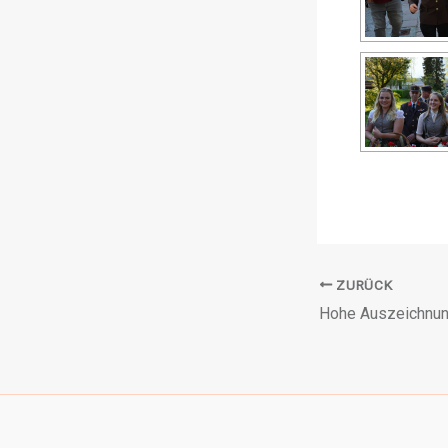
ZURÜCK
Hohe Auszeichnun