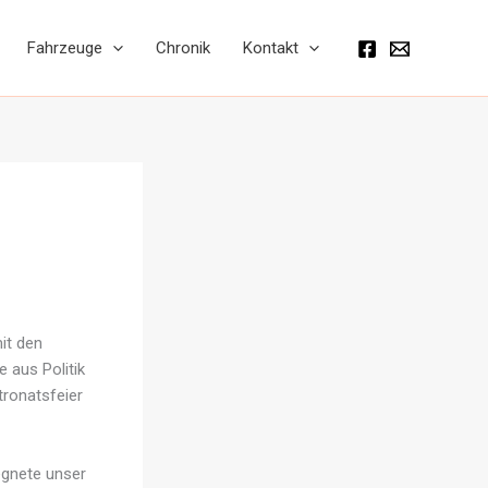
Fahrzeuge
Chronik
Kontakt
it den
 aus Politik
ronatsfeier
egnete unser